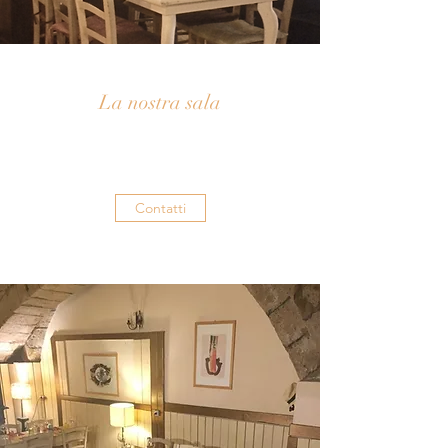
La nostra sala
Contatti